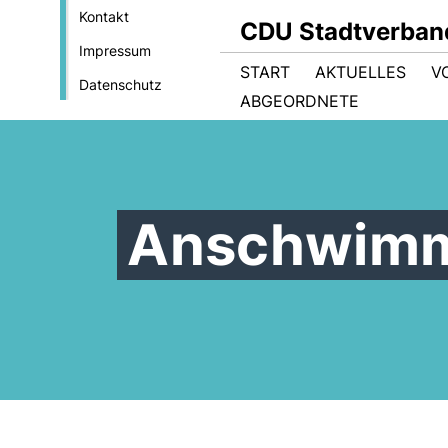
Kontakt
CDU Stadtverban
Impressum
START
AKTUELLES
V
Datenschutz
ABGEORDNETE
Anschwimm