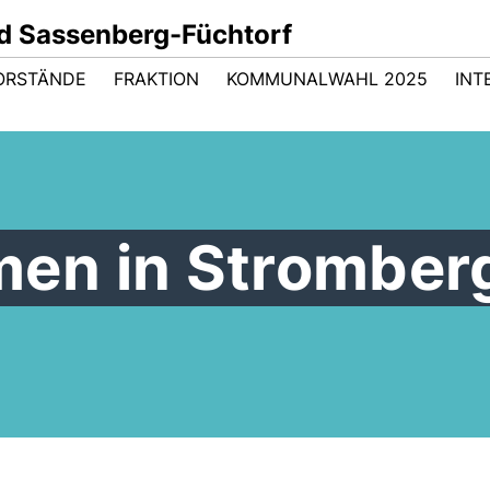
d Sassenberg-Füchtorf
ORSTÄNDE
FRAKTION
KOMMUNALWAHL 2025
INT
en in Stromber