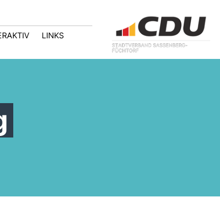
ERAKTIV
LINKS
g