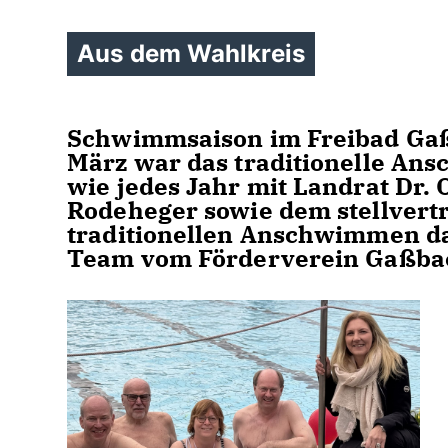
Aus dem Wahlkreis
Schwimmsaison im Freibad Gaßb
März war das traditionelle A
wie jedes Jahr mit Landrat Dr. 
Rodeheger sowie dem stellvert
traditionellen Anschwimmen da
Team vom Förderverein Gaßbacht