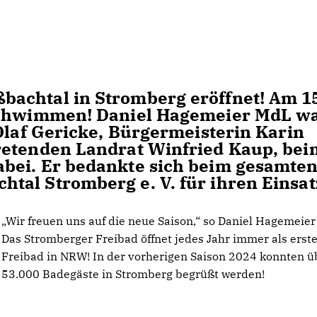
achtal in Stromberg eröffnet! Am 1
nschwimmen! Daniel Hagemeier MdL w
Olaf Gericke, Bürgermeisterin Karin
retenden Landrat Winfried Kaup, bei
bei. Er bedankte sich beim gesamte
al Stromberg e. V. für ihren Einsat
Wir freuen uns auf die neue Saison,“ so Daniel Hagemeie
Das Stromberger Freibad öffnet jedes Jahr immer als erst
Freibad in NRW! In der vorherigen Saison 2024 konnten ü
53.000 Badegäste in Stromberg begrüßt werden!