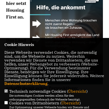
hier setzt
Housing
First an.
Das Land
Cookie Hinweis
NRW
Diese Webseite verwendet Cookies, die notwendig
bringt den
sind, um die Webseite zu nutzen. Weiterhin
verwenden wir Dienste von Drittanbietern, die uns
Ansatz
helfen, unser Webangebot zu verbessern (Website-
jetzt
Optmierung). Für die Verwendung bestimmter
Dienste, benötigen wir Ihre Einwilligung. Ihre
landesweit
Einwilligung können Sie jederzeit widerrufen. Weitere
Informationen finden Sie in unserer
voran und
Datenschutzerklärung
.
schafft damit echte Perspektiven:
Technisch notwendige Cookies (
Übersicht
)
Die notwendigen Cookies werden allein für den
ordnungsgemäßen Gebrauch der Webseite benötigt.
Cookies von Drittanbietern (
Übersicht
)
Zur Optimierung unserer Webseite binden wir Dienste und