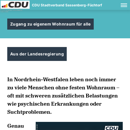
CDU Stadtverband Sassenberg-Füchtorf
Zugang zu eigenem Wohnraum für alle
Aus der Landesregierung
In Nordrhein-Westfalen leben noch immer
zu viele Menschen ohne festen Wohnraum –
oft mit schweren zusätzlichen Belastungen
wie psychischen Erkrankungen oder
Suchtproblemen.
Genau