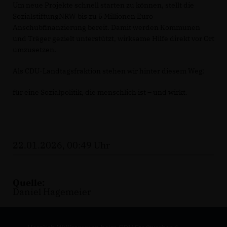
Um neue Projekte schnell starten zu können, stellt die
SozialstiftungNRW bis zu 5 Millionen Euro
Anschubfinanzierung bereit. Damit werden Kommunen
und Träger gezielt unterstützt, wirksame Hilfe direkt vor Ort
umzusetzen.
Als CDU-Landtagsfraktion stehen wir hinter diesem Weg:
für eine Sozialpolitik, die menschlich ist – und wirkt.
22.01.2026, 00:49 Uhr
Quelle:
Daniel Hagemeier