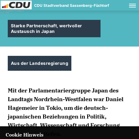
CDU Stadtverband Sassenberg-Füchtorf
Starke Partnerschaft, wertvoller
Austausch in Japan
Aus der Landesregierung
Mit der Parlamentariergruppe Japan des
Landtags Nordrhein-Westfalen war Daniel
Hagemeier in Tokio, um die deutsch-
japanischen Beziehungen in Politik,
Wirtschaft, Wissenschaft und Forschung
weiter zu vertiefen.
Cookie Hinweis