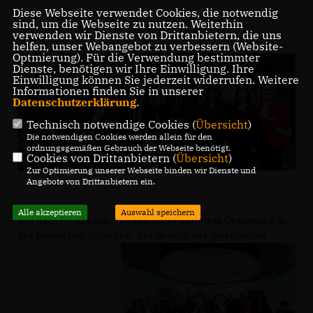
Diese Webseite verwendet Cookies, die notwendig
sind, um die Webseite zu nutzen. Weiterhin
verwenden wir Dienste von Drittanbietern, die uns
helfen, unser Webangebot zu verbessern (Website-
Optmierung). Für die Verwendung bestimmter
Dienste, benötigen wir Ihre Einwilligung. Ihre
Einwilligung können Sie jederzeit widerrufen. Weitere
Informationen finden Sie in unserer
Datenschutzerklärung
.
Technisch notwendige Cookies (
Übersicht
)
Die notwendigen Cookies werden allein für den
ordnungsgemäßen Gebrauch der Webseite benötigt.
Cookies von Drittanbietern (
Übersicht
)
Zur Optimierung unserer Webseite binden wir Dienste und
Angebote von Drittanbietern ein.
Alle akzeptieren
Auswahl speichern
Auf dem Programm standen unter anderem Gespräche in
der Deutschen Botschaft, der Besuch der japanischen