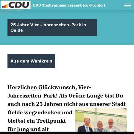
CDU Stadtverband Sassenberg-Füchtorf
25 Jahre Vier-Jahreszeiten-Park in
Oelde
Aus dem Wahlkreis
Herzlichen Glückwunsch, Vier-
Jahreszeiten-Park! Als Grüne Lunge bist Du
auch nach 25 Jahren nicht aus unserer
Stadt
Oelde wegzudenken und
bleibst ein Treffpunkt
für jung und alt