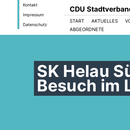
Kontakt
CDU Stadtverban
Impressum
START
AKTUELLES
V
Datenschutz
ABGEORDNETE
SK Helau S
Besuch im 