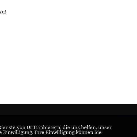
au!
enste von Drittanbietern, die uns helfen, unser
Einwilligung. Ihre Einwilligung können Sie