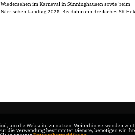
Wiedersehen im Karneval in Sünninghausen sowie beim
Närrischen Landtag 2025. Bis dahin ein dreifaches SK Hel
nd, um die Webseite zu nutzen. Weiterhin verwenden wir Di
nd
r die Verwendung bestimmter Dienste, benötigen wir Ihre 