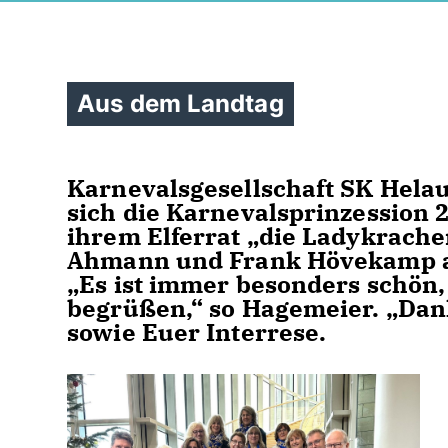
Aus dem Landtag
Karnevalsgesellschaft SK Helau
sich die Karnevalsprinzession 
ihrem Elferrat „die Ladykrache
Ahmann und Frank Hövekamp a
Es ist immer besonders schön,
begrüßen,“ so Hagemeier. „Dank
sowie Euer Interrese.