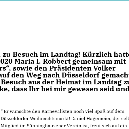
 zu Besuch im Landtag! Kürzlich hatt
2020 Maria I. Robbert gemeinsam mit
rs“, sowie den Präsidenten Volker
uf den Weg nach Düsseldorf gemach
 Besuch aus der Heimat im Landtag z
e, dass Ihr bei mir gewesen seid un
“ Er wünschte den Karnevalisten noch viel Spaß auf dem
Düsseldorfer Weihnachtsmarkt! Daniel Hagemeier, der sel
Mitglied im Sünninghausener Verein ist, freut sich auf ein