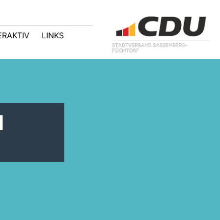
ERAKTIV
LINKS
u