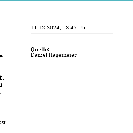
11.12.2024, 18:47 Uhr
Quelle:
e
Daniel Hagemeier
t.
u
d
bst