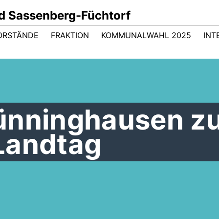
d Sassenberg-Füchtorf
ORSTÄNDE
FRAKTION
KOMMUNALWAHL 2025
INT
ünninghausen z
Landtag