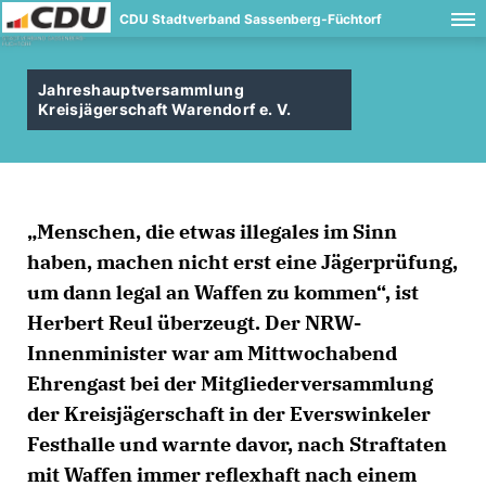
CDU Stadtverband Sassenberg-Füchtorf
Jahreshauptversammlung
Kreisjägerschaft Warendorf e. V.
Menschen, die etwas illegales im Sinn
haben, machen nicht erst eine Jägerprüfung,
um dann legal an Waffen zu kommen“, ist
Herbert Reul überzeugt. Der NRW-
Innenminister war am Mittwochabend
Ehrengast bei der Mitgliederversammlung
der Kreisjägerschaft in der Everswinkeler
Festhalle und warnte davor, nach Straftaten
mit Waffen immer reflexhaft nach einem