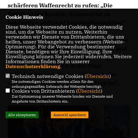
schärferen Waffenrecht zu rufen: „Die
Politik ist gut beraten, Kriminalität zu
Cookie Hinweis
bekämpfen und nicht Legalwaffenbesitzer.“
Diese Webseite verwendet Cookies, die notwendig
Seinen Vortrag nutzte unser CDU-
sind, um die Webseite zu nutzen. Weiterhin
verwenden wir Dienste von Drittanbietern, die uns
Innenminister auch, um für Engagement für
helfen, unser Webangebot zu verbessern (Website-
Optmierung). Für die Verwendung bestimmter
Demokratie und Rechtsstaat zu werben und
Dienste, benötigen wir Ihre Einwilligung. Ihre
Einwilligung können Sie jederzeit widerrufen. Weitere
bat die Jägerschaft um Unterstützung: „Mir
Informationen finden Sie in unserer
müssen das Vertrauen in den Staat
Datenschutzerklärung
.
zurückgewinnen. Meckern wir nur oder
Technisch notwendige Cookies (
Übersicht
)
Die notwendigen Cookies werden allein für den
sorgen wir für positive Meinungsmache“,
ordnungsgemäßen Gebrauch der Webseite benötigt.
Cookies von Drittanbietern (
Übersicht
)
warb er für letzteres.
Zur Optimierung unserer Webseite binden wir Dienste und
Angebote von Drittanbietern ein.
Alle akzeptieren
Auswahl speichern