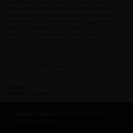
Schatzmeister gewählt! Danke für dieses großartige
Engagement für Jagd und Naturschutz bei uns im Kreis
Warendorf! Mit der Verdienstnadel DJV Silber wurden
Richard Hoberg und Josef Frankenfeld ausgezeichnet.
Herzlichen Glückwunsch an den wiedergewählten Vorstand
sowie die ausgezeichneten Mitglieder der Kreisjägerschaft!
07.05.2025, 08:09 Uhr
Quelle:
Daniel Hagemeier
Herzlich Willkommen beim CDU Stadtverband
Sassenberg-Füchtorf