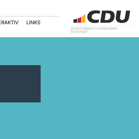
ERAKTIV
LINKS