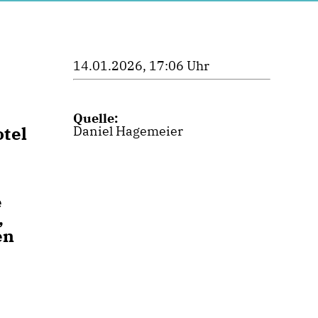
14.01.2026, 17:06 Uhr
Quelle:
tel
Daniel Hagemeier
e
,
en
e