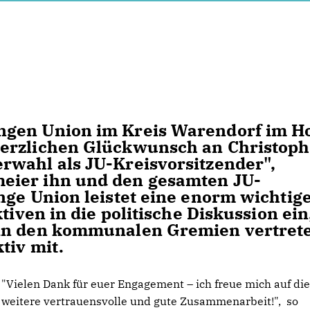
gen Union im Kreis Warendorf im Ho
Herzlichen Glückwunsch an Christoph
rwahl als JU-Kreisvorsitzender",
eier ihn und den gesamten JU-
nge Union leistet eine enorm wichtig
tiven in die politische Diskussion ein
 in den kommunalen Gremien vertret
tiv mit.
"Vielen Dank für euer Engagement – ich freue mich auf di
weitere vertrauensvolle und gute Zusammenarbeit!", so