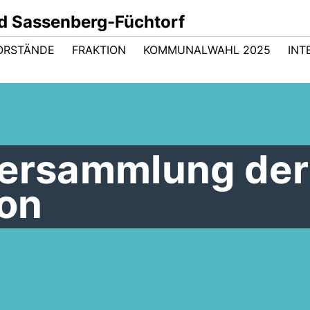
d Sassenberg-Füchtorf
ORSTÄNDE
FRAKTION
KOMMUNALWAHL 2025
INT
versammlung der
on