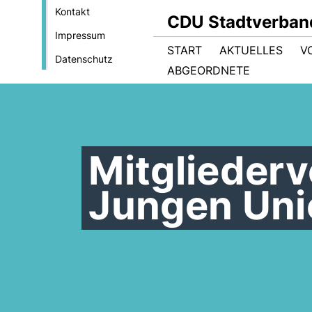
Kontakt
CDU Stadtverban
Impressum
START
AKTUELLES
V
Datenschutz
ABGEORDNETE
Mitglieder
Jungen Uni